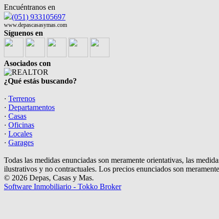
Encuéntranos en
(051) 933105697
www.depascasasymas.com
Síguenos en
Asociados con
¿Qué estás buscando?
·
Terrenos
·
Departamentos
·
Casas
·
Oficinas
·
Locales
·
Garages
Todas las medidas enunciadas son meramente orientativas, las medidas
ilustrativos y no contractuales. Los precios enunciados son meramente 
© 2026 Depas, Casas y Mas.
Software Inmobiliario - Tokko Broker