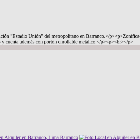
estación "Estadio Unión" del metropolitano en Barranco.</p><p>Zonific
do y cuenta además con portón enrollable metálico.</p><p><br></p>