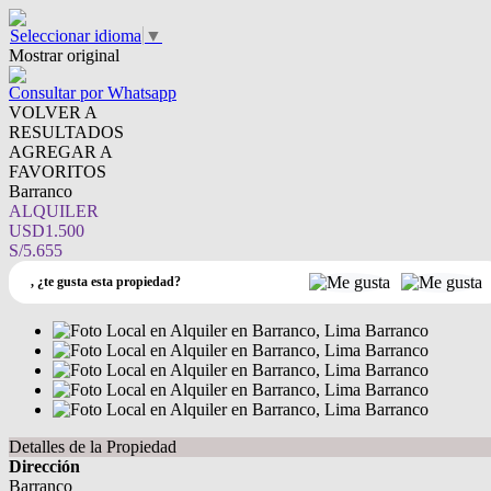
Seleccionar idioma
▼
Mostrar original
Consultar por Whatsapp
VOLVER A
RESULTADOS
AGREGAR A
FAVORITOS
Barranco
ALQUILER
USD1.500
S/5.655
,
¿te gusta esta propiedad?
Detalles de la Propiedad
Dirección
Barranco